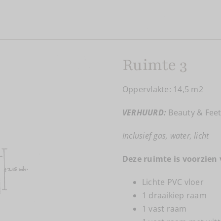
Ruimte 3
Oppervlakte: 14,5 m2
VERHUURD:
Beauty & Fee
Inclusief gas, water, licht
Deze ruimte is voorzien 
Lichte PVC vloer
1 draaikiep raam
1 vast raam