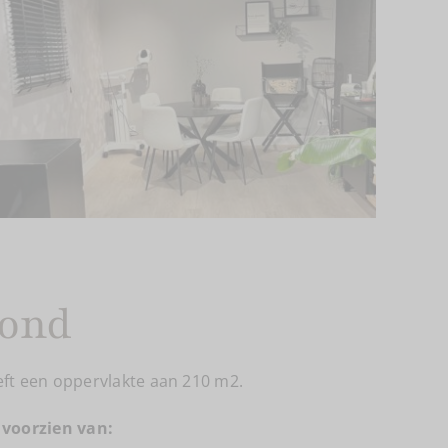
rond
eft een oppervlakte aan 210 m2.
 voorzien van: