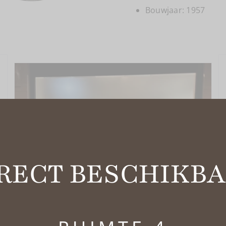
Bouwjaar: 1957
RECT BESCHIKB