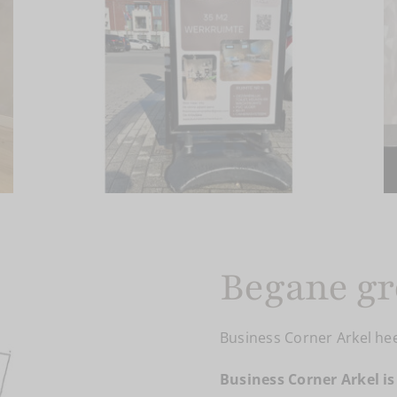
Begane g
Business Corner Arkel he
Business Corner Arkel is